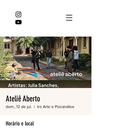
Ateliê Aberto
dom., 12 de jul.
  |  
Iro Arte e Psicanálise
Horário e local