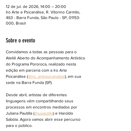
12 de jul. de 2026, 14:00 – 20:00
Iro Arte e Psicanálise, R. Vitorino Carmilo,
463 - Barra Funda, São Paulo - SP, 01153-
000, Brasil
Sobre o evento
Convidamos a todas as pessoas para o 
Ateliê Aberto do Acompanhamento Artístico 
do Programa Pororoca, realizado nesta 
edição em parceria com a Iro Arte 
Psicanálise (
@iro_artepsicanalise
), em sua 
sede na Barra Funda (SP).
Desde abril, artistas de diferentes 
linguagens vêm compartilhando seus 
processos em encontros mediados por 
Juliana Pautilla (
@jupautilla
) e Haroldo 
Sabóia. Agora vamos abrir esse percurso 
para o público.